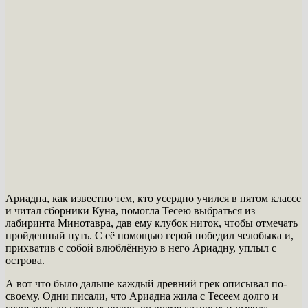
Ариадна, как известно тем, кто усердно учился в пятом классе
и читал сборники Куна, помогла Тесею выбраться из
лабиринта Минотавра, дав ему клубок ниток, чтобы отмечать
пройденный путь. С её помощью герой победил челобыка и,
прихватив с собой влюблённую в него Ариадну, уплыл с
острова.
А вот что было дальше каждый древний грек описывал по-
своему. Одни писали, что Ариадна жила с Тесеем долго и