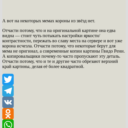
А вот на некоторых мемах короны из звёзд нет.
Отчасти потому, что и на оригинальной картине она едва
видна — стоит чуть потыкать настройки яркости/
контрастности, пережать во славу места на сервере и вот уже
корона исчезла. Отчасти потому, что некоторые берут для
мема не оригинал, а современные копии картины Гвидо Рени.
А копировальщики почему-то часто пропускают эту деталь.
Отчасти потому, что и те и другие часто обрезают верхний
край картины, делая её более квадратной.
Twitter
Telegram
VK
Odnoklassniki