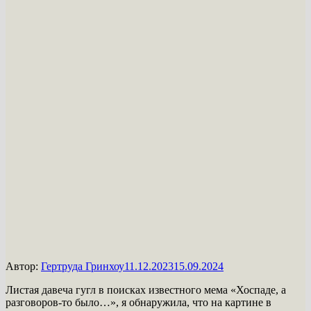
Автор:
Гертруда Гринхоу
11.12.2023
15.09.2024
Листая давеча гугл в поисках известного мема «Хоспаде, а
разговоров-то было…», я обнаружила, что на картине в