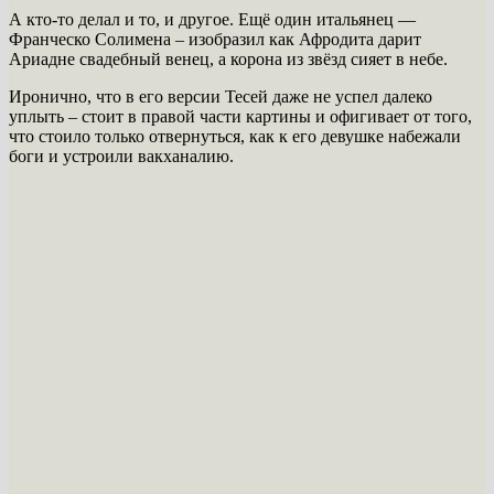
А кто-то делал и то, и другое. Ещё один итальянец —
Франческо Солимена – изобразил как Афродита дарит
Ариадне свадебный венец, а корона из звёзд сияет в небе.
Иронично, что в его версии Тесей даже не успел далеко
уплыть – стоит в правой части картины и офигивает от того,
что стоило только отвернуться, как к его девушке набежали
боги и устроили вакханалию.