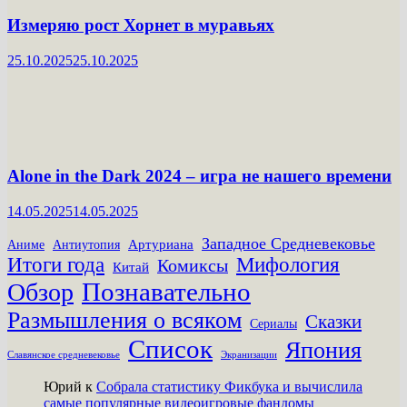
Измеряю рост Хорнет в муравьях
25.10.2025
25.10.2025
Alone in the Dark 2024 – игра не нашего времени
14.05.2025
14.05.2025
Западное Средневековье
Артуриана
Аниме
Антиутопия
Итоги года
Мифология
Комиксы
Китай
Познавательно
Обзор
Размышления о всяком
Сказки
Сериалы
Список
Япония
Славянское средневековье
Экранизации
Юрий
к
Собрала статистику Фикбука и вычислила
самые популярные видеоигровые фандомы