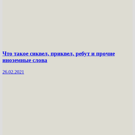
Что такое сиквел, приквел, ребут и прочие
иноземные слова
26.02.2021