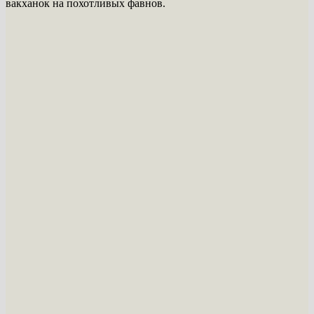
вакханок на похотливых фавнов.