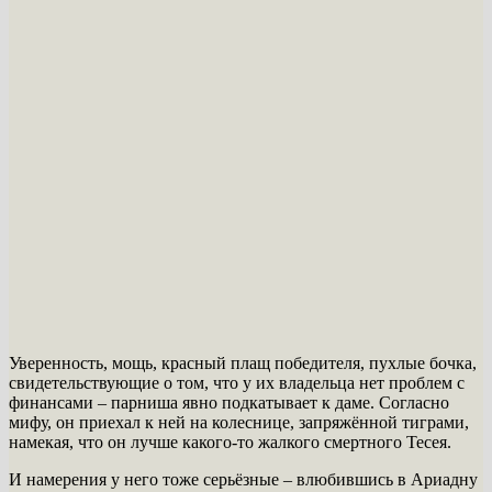
Уверенность, мощь, красный плащ победителя, пухлые бочка,
свидетельствующие о том, что у их владельца нет проблем с
финансами – парниша явно подкатывает к даме. Согласно
мифу, он приехал к ней на колеснице, запряжённой тиграми,
намекая, что он лучше какого-то жалкого смертного Тесея.
И намерения у него тоже серьёзные – влюбившись в Ариадну