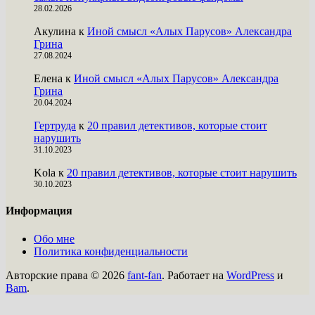
28.02.2026
Акулина
к
Иной смысл «Алых Парусов» Александра
Грина
27.08.2024
Елена
к
Иной смысл «Алых Парусов» Александра
Грина
20.04.2024
Гертруда
к
20 правил детективов, которые стоит
нарушить
31.10.2023
Kola
к
20 правил детективов, которые стоит нарушить
30.10.2023
Информация
Обо мне
Политика конфиденциальности
Авторские права © 2026
fant-fan
. Работает на
WordPress
и
Bam
.