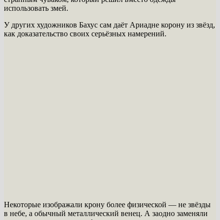
использовать змей.
У других художников Бахус сам даёт Ариадне корону из звёзд,
как доказательство своих серьёзных намерений.
Некоторые изображали крону более физической — не звёзды
в небе, а обычный металлический венец. А заодно заменяли