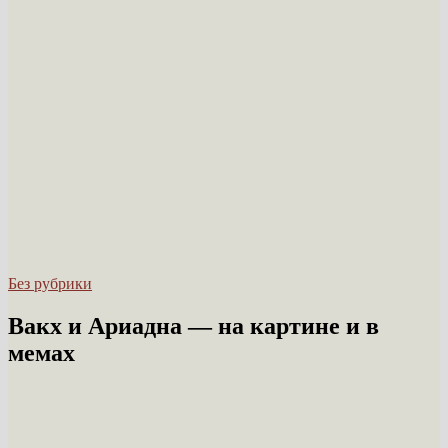
Без рубрики
Вакх и Ариадна — на картине и в
мемах