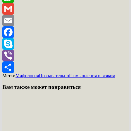
WhatsApp
Gmail
Email
Facebook
Skype
Viber
Метки
Мифология
Познавательно
Размышления о всяком
Отправить
Вам также может понравиться