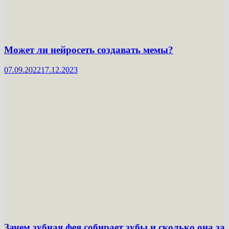
Может ли нейросеть создавать мемы?
07.09.2022
17.12.2023
Зачем зубная фея собирает зубы и сколько она за