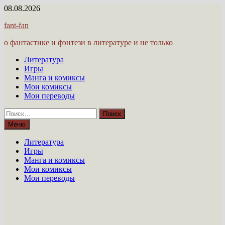
Перейти
08.08.2026
к
fant-fan
содержимому
о фантастике и фэнтези в литературе и не только
Литература
Игры
Манга и комиксы
Мои комиксы
Мои переводы
Найти:
Меню
Литература
Игры
Манга и комиксы
Мои комиксы
Мои переводы