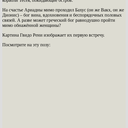
корабли Тесея, покидающие остров.
На счастье Ариадны мимо проходил Бахус (он же Вакх, он же
Дионис) – бог вина, вдохновения и беспорядочных половых
связей. А разве может греческий бог равнодушно пройти
мимо обнажённой женщины?
Картина Гвидо Рени изображает их первую встречу.
Посмотрите на эту позу: