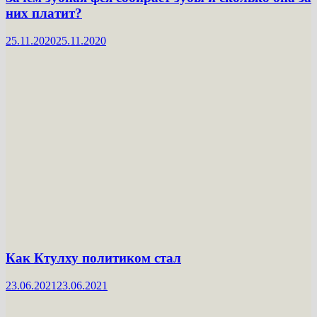
них платит?
25.11.2020
25.11.2020
Как Ктулху политиком стал
23.06.2021
23.06.2021