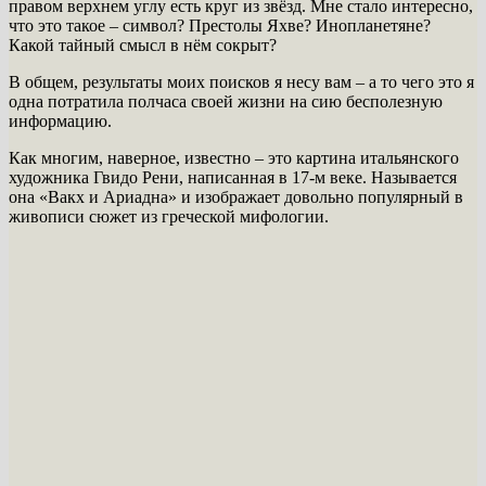
правом верхнем углу есть круг из звёзд. Мне стало интересно,
что это такое – символ? Престолы Яхве? Инопланетяне?
Какой тайный смысл в нём сокрыт?
В общем, результаты моих поисков я несу вам – а то чего это я
одна потратила полчаса своей жизни на сию бесполезную
информацию.
Как многим, наверное, известно – это картина итальянского
художника Гвидо Рени, написанная в 17-м веке. Называется
она «Вакх и Ариадна» и изображает довольно популярный в
живописи сюжет из греческой мифологии.