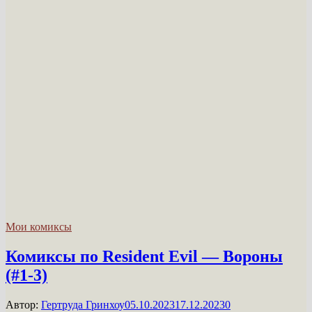
Мои комиксы
Комиксы по Resident Evil — Вороны
(#1-3)
Автор:
Гертруда Гринхоу
05.10.2023
17.12.2023
0