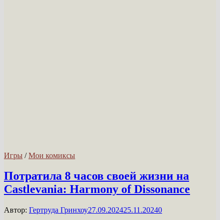
Игры
/
Мои комиксы
Потратила 8 часов своей жизни на
Castlevania: Harmony of Dissonance
Автор:
Гертруда Гринхоу
27.09.2024
25.11.2024
0