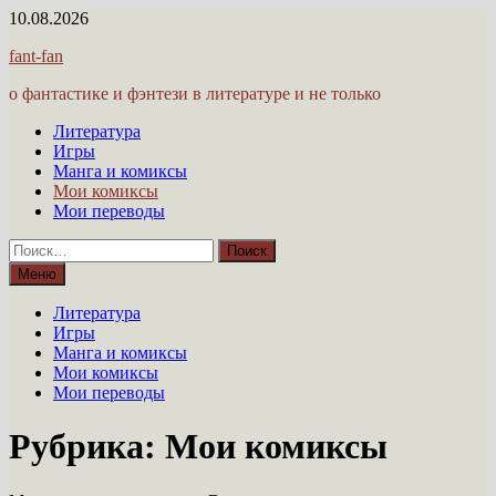
Перейти
10.08.2026
к
fant-fan
содержимому
о фантастике и фэнтези в литературе и не только
Литература
Игры
Манга и комиксы
Мои комиксы
Мои переводы
Найти:
Меню
Литература
Игры
Манга и комиксы
Мои комиксы
Мои переводы
Рубрика:
Мои комиксы