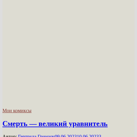
Мои комиксы
Смерть — великий уравнитель
Автор:
Гертруда Гринхоу
09.06.2023
10.06.2023
3