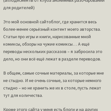
(аплодисменты от клуба анонимных разочарований
для родителей)
Это мой основной сайтоблог, где хранится весь
более-менее серьёзный контент моего авторства.
Статьи про игры и книги, нарисованные мной
комиксы, обзоры на чужие комиксы… А ещё
переводы нескольких рассказов – я забросила это
дело, но они всё ещё лежат в разделе переводов.
В общем, самые сочные материалы, за которые мне
не стыдно. И не очень сочные, за которые немного
стыдно – но не хранить же их в столе, пусть лежат
тут для количества.
Кроме этого сайта у меня есть блоги и на других