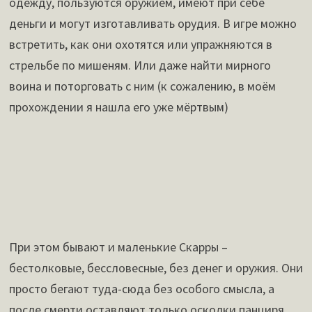
одежду, пользуются оружием, имеют при себе
деньги и могут изготавливать орудия. В игре можно
встретить, как они охотятся или упражняются в
стрельбе по мишеням. Или даже найти мирного
воина и поторговать с ним (к сожалению, в моём
прохождении я нашла его уже мёртвым)
При этом бывают и маленькие Скарры –
бестолковые, бессловесные, без денег и оружия. Они
просто бегают туда-сюда без особого смысла, а
после смерти оставляют только осколки панциря,