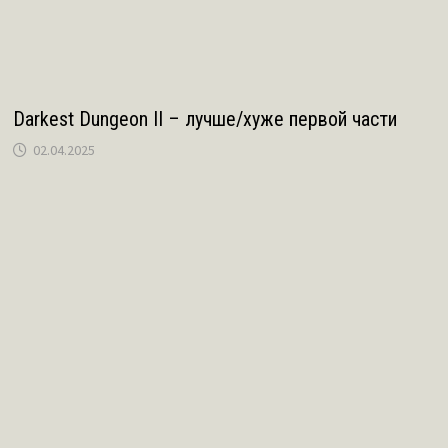
Darkest Dungeon II – лучше/хуже первой части
02.04.2025