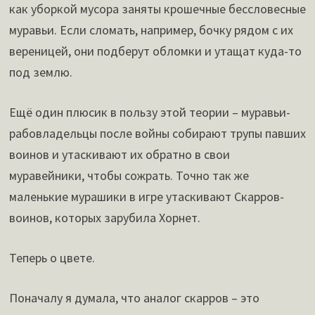
как уборкой мусора заняты крошечные бессловесные
муравьи. Если сломать, например, бочку рядом с их
вереницей, они подберут обломки и утащат куда-то
под землю.
Ещё один плюсик в пользу этой теории – муравьи-
рабовладельцы после войны собирают трупы павших
воинов и утаскивают их обратно в свои
муравейники, чтобы сожрать. Точно так же
маленькие мурашики в игре утаскивают Скарров-
воинов, которых зарубила Хорнет.
Теперь о цвете.
Поначалу я думала, что аналог скарров – это