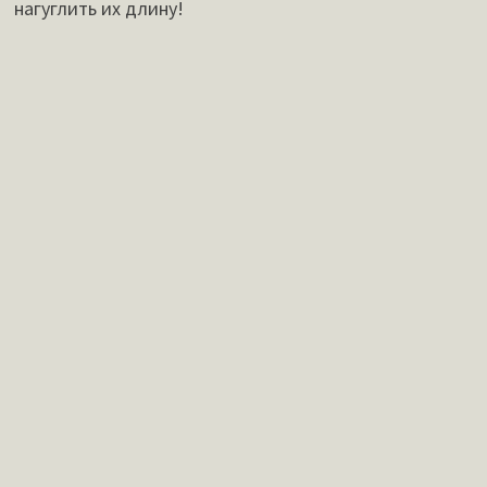
нагуглить их длину!