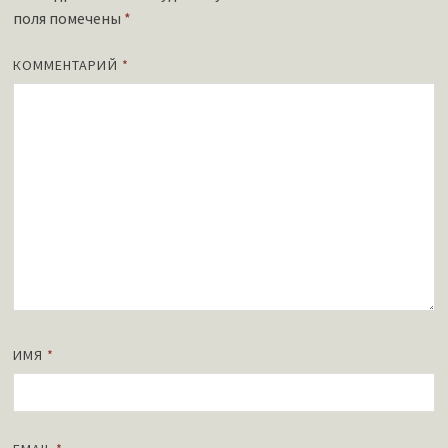
поля помечены
*
КОММЕНТАРИЙ
*
ИМЯ
*