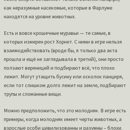
как неразумные насекомые, которые в Фарлуме
находятся на уровне животных.
Есть и вовсе крошечные муравьи — те самые, в
которых измерен рост Хорнет. С ними в игре нельзя
взаимодействовать (вроде бы, я только два акта
прошла и ещё не заглядывала в третий), они просто
ползают вереницей и подбирают всё, что плохо
лежит. Могут утащить бусину или осколок панциря,
если тот слишком долго лежит на земле, подбирают
трупы и сломанные вещи.
Можно предположить, что это молодняк. В игре есть
примеры, когда молодняк имеет черты животных, а
взрослые особи цивилизованны и разумны – блохи.