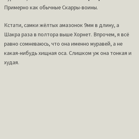
Примерно как обычные Скарры-воины.
Кстати, самки жёлтых амазонок 9мм в длину, а
Шакра раза в полтора выше Хорнет. Впрочем, я всё
равно сомневаюсь, что она именно муравей, а не
какая-нибудь хищная оса. Слишком уж она тонкая и
худая.