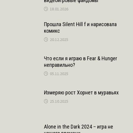
видеоигровые фандомы
18.01.2026
Прошла Silent Hill f и нарисовала
комикс
20.12.2025
Что если я играю в Fear & Hunger
неправильно?
05.11.2025
Измеряю рост Хорнет в муравьях
25.10.2025
Alone in the Dark 2024 – игра не