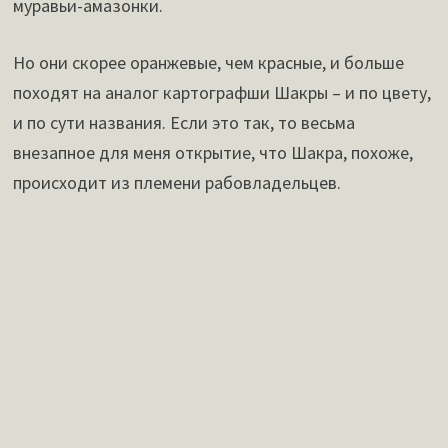
муравьи-амазонки.
Но они скорее оранжевые, чем красные, и больше
походят на аналог картографши Шакры – и по цвету,
и по сути названия. Если это так, то весьма
внезапное для меня открытие, что Шакра, похоже,
происходит из племени рабовладельцев.