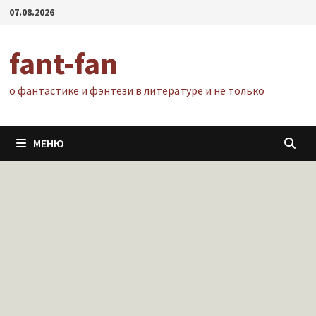
Перейти
07.08.2026
к
содержимому
fant-fan
о фантастике и фэнтези в литературе и не только
МЕНЮ