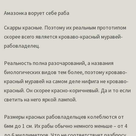
Амазонка ворует себе раба
Скарры красные. Поэтому их реальным прототипом
скорее всего является кроваво-красный муравей-
рабовладелец.
Реальность полна разочарований, а названия
биологических видов тем более, поэтому кроваво-
красный муравей на самом деле нифига не кроваво-
красный. Он скорее красно-коричневый. Да и то если
светить на него яркой лампой.
Размеры красных рабовладельцев колеблются от
6мм до 1 см. Их рабы обычно немного меньше – от 4
до 6 миллиметров. Что не соответствует разбросу