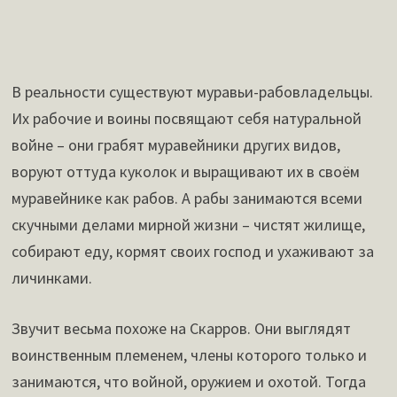
В реальности существуют муравьи-рабовладельцы.
Их рабочие и воины посвящают себя натуральной
войне – они грабят муравейники других видов,
воруют оттуда куколок и выращивают их в своём
муравейнике как рабов. А рабы занимаются всеми
скучными делами мирной жизни – чистят жилище,
собирают еду, кормят своих господ и ухаживают за
личинками.
Звучит весьма похоже на Скарров. Они выглядят
воинственным племенем, члены которого только и
занимаются, что войной, оружием и охотой. Тогда