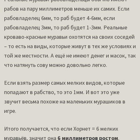
рабов на пару миллиметров меньше их самих. Если
рабовладелец 6мм, то раб будет 4-6мм, если
рабовладелец 3мм, то раб будет 1-3мм. Реальные
кроваво-красные муравьи охотятся на своих соседей
– то есть на виды, которые живут в тех же условиях и
той же местности. А ещё не имеют денег и масок, так
что натянуть сову можно довольно легко.
Если взять размер самых мелких видов, которые
попадают в рабство, то это 1мм. И вот это уже
звучит весьма похоже на маленьких мурашиков в
игре.
Итого получается, что если Хорнет = 6 мелких
муравьёв, значит она
6 миллиметров ростом
.