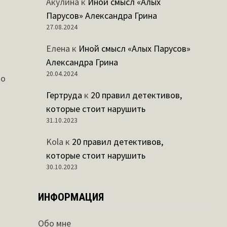
Акулина
к
Иной смысл «Алых
Парусов» Александра Грина
27.08.2024
Елена
к
Иной смысл «Алых Парусов»
Александра Грина
20.04.2024
то
Гертруда
к
20 правил детективов,
которые стоит нарушить
31.10.2023
Kola
к
20 правил детективов,
которые стоит нарушить
30.10.2023
ИНФОРМАЦИЯ
Обо мне