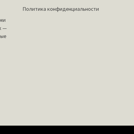
Политика конфиденциальности
ыми
х —
рые