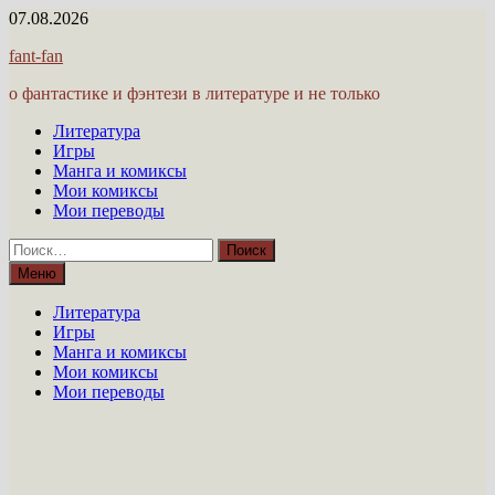
Перейти
07.08.2026
к
fant-fan
содержимому
о фантастике и фэнтези в литературе и не только
Литература
Игры
Манга и комиксы
Мои комиксы
Мои переводы
Найти:
Меню
Литература
Игры
Манга и комиксы
Мои комиксы
Мои переводы