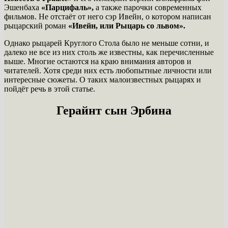
Эшенбаха
«Парцифаль»,
а также парочки современных
фильмов. Не отстаёт от него сэр Ивейн, о котором написан
рыцарский роман
«Ивейн, или Рыцарь со львом».
Однако рыцарей Круглого Стола было не меньше сотни, и
далеко не все из них столь же известны, как перечисленные
выше. Многие остаются на краю внимания авторов и
читателей. Хотя среди них есть любопытные личности или
интересные сюжеты. О таких малоизвестных рыцарях и
пойдёт речь в этой статье.
Герайнт сын Эрбина