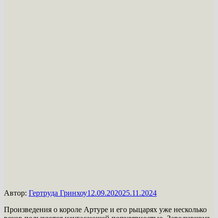
Автор:
Гертруда Гринхоу
12.09.2020
25.11.2024
Произведения о короле Артуре и его рыцарях уже несколько