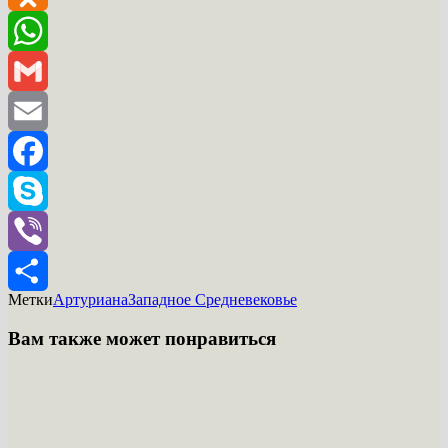
Odnoklassniki
WhatsApp
Gmail
Email
Facebook
Skype
Viber
Метки
Артуриана
Западное Средневековье
Отправить
Вам также может понравиться