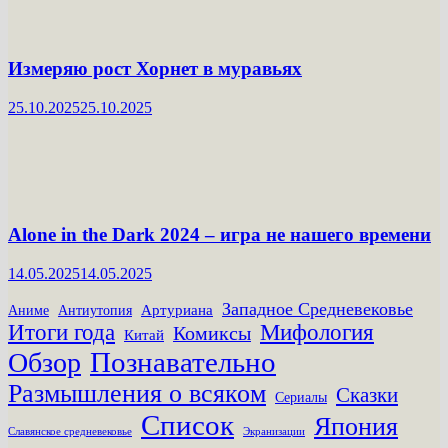
Измеряю рост Хорнет в муравьях
25.10.2025
25.10.2025
Alone in the Dark 2024 – игра не нашего времени
14.05.2025
14.05.2025
Западное Средневековье
Артуриана
Аниме
Антиутопия
Итоги года
Мифология
Комиксы
Китай
Познавательно
Обзор
Размышления о всяком
Сказки
Сериалы
Список
Япония
Славянское средневековье
Экранизации