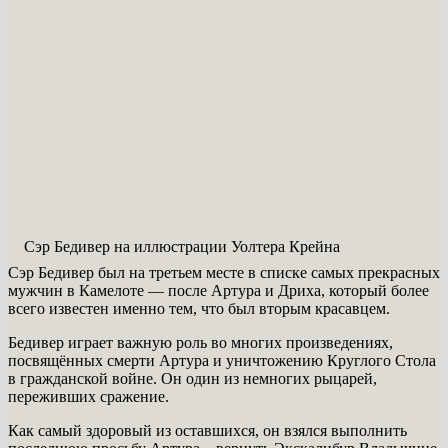
Сэр Бедивер на иллюстрации Уолтера Крейна
Сэр Бедивер был на третьем месте в списке самых прекрасных
мужчин в Камелоте — после Артура и Дриха, который более
всего известен именно тем, что был вторым красавцем.
Бедивер играет важную роль во многих произведениях,
посвящённых смерти Артура и уничтожению Круглого Стола
в гражданской войне. Он один из немногих рыцарей,
переживших сражение.
Как самый здоровый из оставшихся, он взялся выполнить