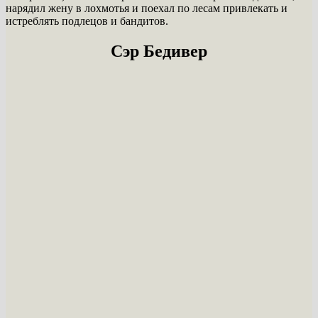
нарядил жену в лохмотья и поехал по лесам привлекать и
истреблять подлецов и бандитов.
Сэр Бедивер