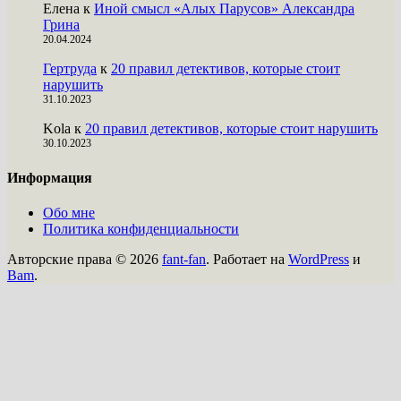
Елена
к
Иной смысл «Алых Парусов» Александра
Грина
20.04.2024
Гертруда
к
20 правил детективов, которые стоит
нарушить
31.10.2023
Kola
к
20 правил детективов, которые стоит нарушить
30.10.2023
Информация
Обо мне
Политика конфиденциальности
Авторские права © 2026
fant-fan
. Работает на
WordPress
и
Bam
.