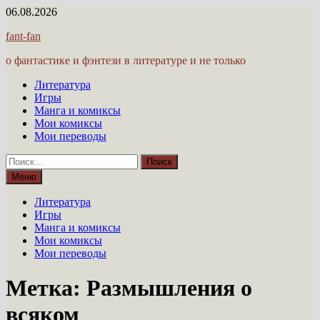
Перейти
06.08.2026
к
fant-fan
содержимому
о фантастике и фэнтези в литературе и не только
Литература
Игры
Манга и комиксы
Мои комиксы
Мои переводы
Найти:
Меню
Литература
Игры
Манга и комиксы
Мои комиксы
Мои переводы
Метка:
Размышления о
всяком