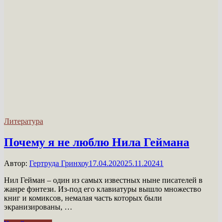
Литература
Почему я не люблю Нила Геймана
Автор:
Гертруда Гринхоу
17.04.2020
25.11.2024
1
Нил Гейман – один из самых известных ныне писателей в
жанре фэнтези. Из-под его клавиатуры вышло множество
книг и комиксов, немалая часть которых были
экранизированы, …