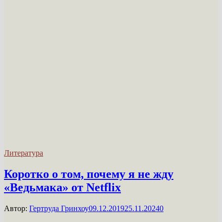
Литература
Коротко о том, почему я не жду
«Ведьмака» от Netflix
Автор:
Гертруда Гринхоу
09.12.2019
25.11.2024
0