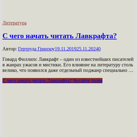
Литература
С чего начать читать Лавкрафта?
Автор:
Гертруда Гринхоу
19.11.2019
25.11.2024
0
Говард Филлипс Лавкрафт – один из известнейших писателей
в жанрах ужасов и мистики. Его влияние на литературу столь
велико, что появился даже отдельный поджанр специально …
С чего начать читать Лавкрафта?
Читайте далее