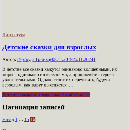
Литература
Детские сказки для взрослых
Автор:
Гертруда Гринхоу
08.11.2019
25.11.2024
1
В детстве все сказки кажутся одинаково волшебными, их
миры – одинаково интересными, а приключения героев
увлекательными. Однако стоит их перечитать, будучи
взрослым, как вдруг выясняется, …
Детские сказки для взрослых
Читайте далее
Пагинация записей
Назад
1
…
15
16