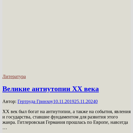
Литература
Великие антиутопии XX века
Автор:
Гертруда Гринхоу
10.11.2019
25.11.2024
0
XX век был богат на антиутопии, а также на события, явления
и государства, ставшие фундаментом для развития этого
жанра. Гитлеровская Германия прошлась по Европе, навсегда
…